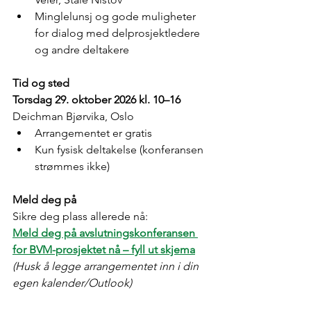
Minglelunsj og gode muligheter 
for dialog med delprosjektledere 
og andre deltakere
Tid og sted
Torsdag 29. oktober 2026 kl. 10–16
Deichman Bjørvika, Oslo
Arrangementet er gratis
Kun fysisk deltakelse (konferansen 
strømmes ikke)
Meld deg på
Sikre deg plass allerede nå:
Meld deg på avslutningskonferansen 
for BVM-prosjektet nå – fyll ut skjema
(Husk å legge arrangementet inn i din 
egen kalender/Outlook)