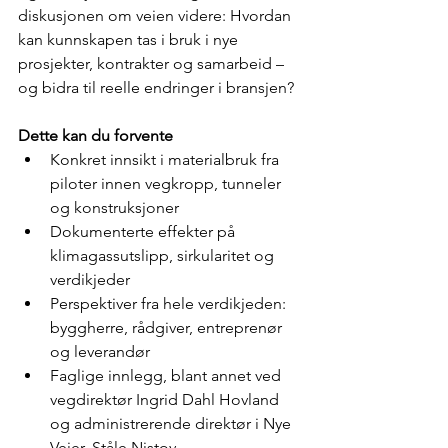
diskusjonen om veien videre: Hvordan 
kan kunnskapen tas i bruk i nye 
prosjekter, kontrakter og samarbeid – 
og bidra til reelle endringer i bransjen?
Dette kan du forvente
Konkret innsikt i materialbruk fra 
piloter innen vegkropp, tunneler 
og konstruksjoner
Dokumenterte effekter på 
klimagassutslipp, sirkularitet og 
verdikjeder
Perspektiver fra hele verdikjeden: 
byggherre, rådgiver, entreprenør 
og leverandør
Faglige innlegg, blant annet ved 
vegdirektør Ingrid Dahl Hovland 
og administrerende direktør i Nye 
Veier, Ståle Nistov