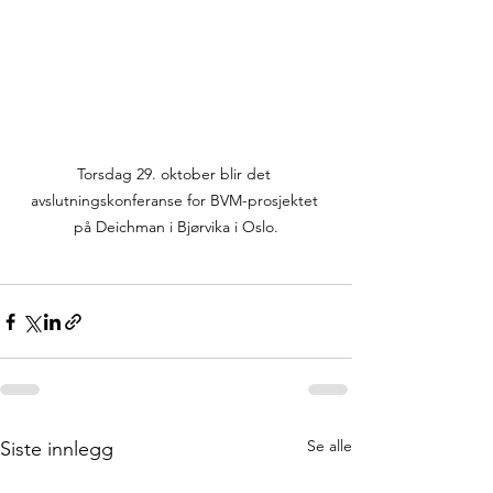
Torsdag 29. oktober blir det 
avslutningskonferanse for BVM-prosjektet 
på Deichman i Bjørvika i Oslo.
Se alle
Siste innlegg