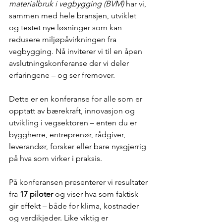
materialbruk i vegbygging (BVM)
 har vi, 
sammen med hele bransjen, utviklet 
og testet nye løsninger som kan 
redusere miljøpåvirkningen fra 
vegbygging. Nå inviterer vi til en åpen 
avslutningskonferanse der vi deler 
erfaringene – og ser fremover.
Dette er en konferanse for alle som er 
opptatt av bærekraft, innovasjon og 
utvikling i vegsektoren – enten du er 
byggherre, entreprenør, rådgiver, 
leverandør, forsker eller bare nysgjerrig 
på hva som virker i praksis.
På konferansen presenterer vi resultater 
fra 
17 piloter
 og viser hva som faktisk 
gir effekt – både for klima, kostnader 
og verdikjeder. Like viktig er 